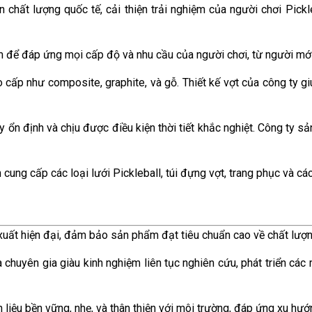
chất lượng quốc tế, cải thiện trải nghiệm của người chơi Pickl
 để đáp ứng mọi cấp độ và nhu cầu của người chơi, từ người mới
o cấp như composite, graphite, và gỗ. Thiết kế vợt của công ty 
ổn định và chịu được điều kiện thời tiết khắc nghiệt. Công ty sản 
cung cấp các loại lưới Pickleball, túi đựng vợt, trang phục và các
xuất hiện đại, đảm bảo sản phẩm đạt tiêu chuẩn cao về chất lượn
 chuyên gia giàu kinh nghiệm liên tục nghiên cứu, phát triển các
 liệu bền vững, nhẹ, và thân thiện với môi trường, đáp ứng xu hư