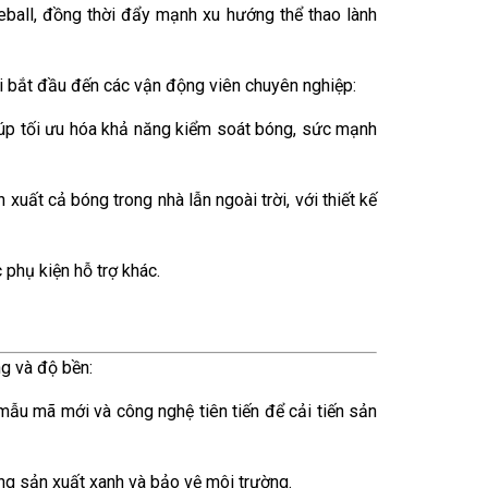
eball, đồng thời đẩy mạnh xu hướng thể thao lành
 bắt đầu đến các vận động viên chuyên nghiệp:
giúp tối ưu hóa khả năng kiểm soát bóng, sức mạnh
xuất cả bóng trong nhà lẫn ngoài trời, với thiết kế
 phụ kiện hỗ trợ khác.
g và độ bền:
 mẫu mã mới và công nghệ tiên tiến để cải tiến sản
ớng sản xuất xanh và bảo vệ môi trường.