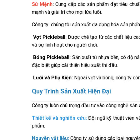
Sứ Mệnh
:
Cung cấp các sản phẩm đạt tiêu chuẩn 
mạnh và giải trí cho mọi lứa tuổi.
Công ty chúng tôi sản xuất đa dạng hóa sản phẩm
Vợt Pickleball:
Được chế tạo từ các chất liệu ca
và sự linh hoạt cho người chơi.
Bóng Pickleball:
Sản xuất từ nhựa bền, có độ nảy 
đặc biệt giúp cải thiện hiệu suất thi đấu.
Lưới và Phụ Kiện:
Ngoài vợt và bóng, công ty còn 
Quy Trình Sản Xuất Hiện Đại
Công ty luôn chú trọng đầu tư vào công nghệ sản 
Thiết kế và nghiên cứu:
Đội ngũ kỹ thuật viên và
phẩm.
Nguyên vật liệu:
Công ty sử dụng các loại nguyên