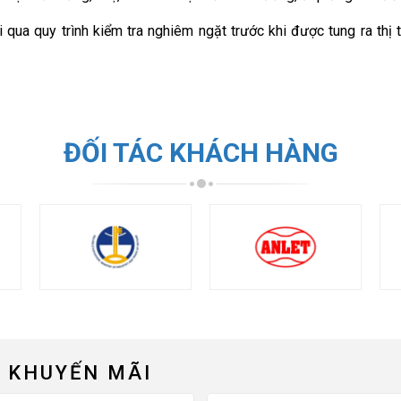
 qua quy trình kiểm tra nghiêm ngặt trước khi được tung ra th
ĐỐI TÁC KHÁCH HÀNG
 KHUYẾN MÃI