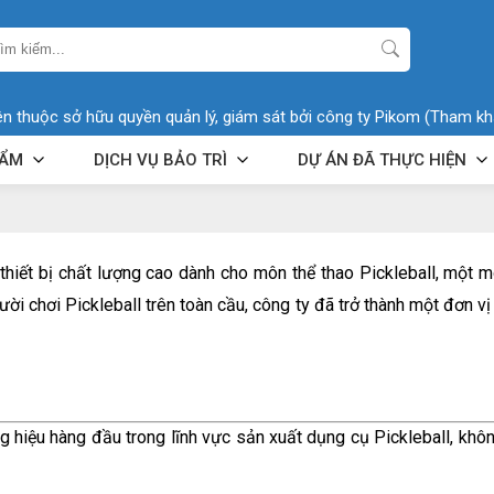
ên thuộc sở hữu quyền quản lý, giám sát bởi công ty Pikom (Tham kh
HẨM
DỊCH VỤ BẢO TRÌ
DỰ ÁN ĐÃ THỰC HIỆN
iết bị chất lượng cao dành cho môn thể thao Pickleball, một mô
ời chơi Pickleball trên toàn cầu, công ty đã trở thành một đơn vị
g hiệu hàng đầu trong lĩnh vực sản xuất dụng cụ Pickleball, khô