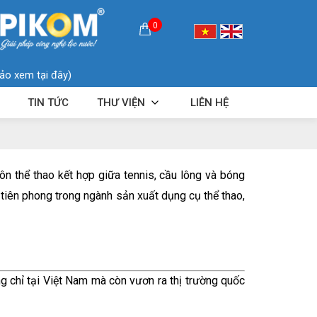
0
ảo xem tại đây)
TIN TỨC
THƯ VIỆN
LIÊN HỆ
n thể thao kết hợp giữa tennis, cầu lông và bóng
 tiên phong trong ngành sản xuất dụng cụ thể thao,
ng chỉ tại Việt Nam mà còn vươn ra thị trường quốc