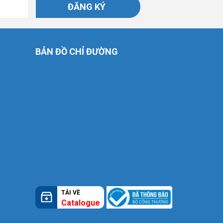
ĐĂNG KÝ
BẢN ĐỒ CHỈ ĐƯỜNG
TẢI VỀ
Catalogue