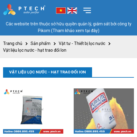
Các website trên thuộc sở hữu quyền quản lý, giám sát bởi công ty
Pikom (Tham khảo xem tại đây)
Trang chủ
Sản phẩm
Vật tư - Thiết bị lọc nước
Vật liệu lọc nước - hạt trao đổi Ion
VẬT LIỆU LỌC NƯỚC - HẠT TRAO ĐỔI ION