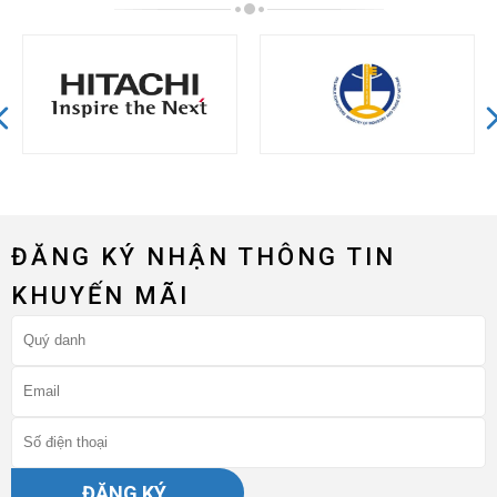
ĐĂNG KÝ NHẬN THÔNG TIN
KHUYẾN MÃI
ĐĂNG KÝ