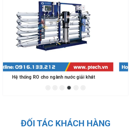
Hệ thống RO cho đóng bình đóng chai
ĐỐI TÁC KHÁCH HÀNG