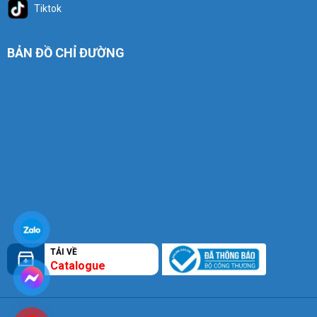
Tiktok
BẢN ĐỒ CHỈ ĐƯỜNG
TẢI VỀ
Catalogue