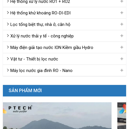
Hệ thống xử lý nước RO1 + RO2
Hệ thống khử khoáng RO-DI-EDI
Lọc tổng biệt thự, nhà ở, căn hộ
Xử lý nước thải y tế - công nghiệp
Máy điện giải tạo nước ION Kiềm giầu Hydro
Vật tư - Thiết bị lọc nước
Máy lọc nước gia đình RO - Nano
SẢN PHẨM MỚI