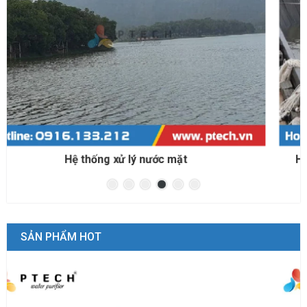
Hệ thống xử lý nước biển cho nuôi trồng thủy sản
SẢN PHẨM HOT