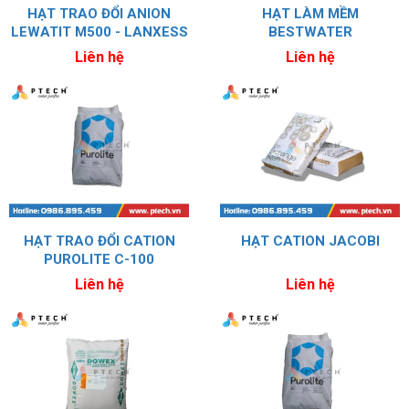
HẠT TRAO ĐỔI ANION
HẠT LÀM MỀM
LEWATIT M500 - LANXESS
BESTWATER
Liên hệ
Liên hệ
HẠT TRAO ĐỔI CATION
HẠT CATION JACOBI
PUROLITE C-100
Liên hệ
Liên hệ