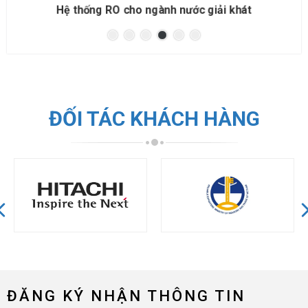
Hệ thống RO cho đóng bình đóng chai
ĐỐI TÁC KHÁCH HÀNG
ĐĂNG KÝ NHẬN THÔNG TIN