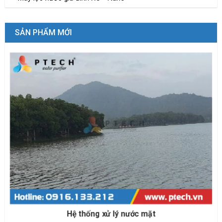
SẢN PHẨM MỚI
Hệ thống xử lý nước biển cho nuôi trồng thủy sản