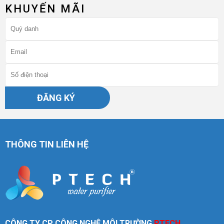
KHUYẾN MÃI
ĐĂNG KÝ
THÔNG TIN LIÊN HỆ
CÔNG TY CP CÔNG NGHỆ MÔI TRƯỜNG
PTECH