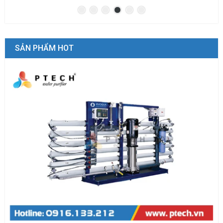
SẢN PHẨM HOT