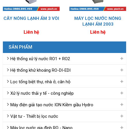
CÂY NÓNG LẠNH ẤM 3 VÒI
MÁY LỌC NƯỚC NÓNG
LẠNH ẤM 2003
Liên hệ
Liên hệ
SẢN PHẨM
Hệ thống xử lý nước RO1 + RO2
Hệ thống khử khoáng RO-DI-EDI
Lọc tổng biệt thự, nhà ở, căn hộ
Xử lý nước thải y tế - công nghiệp
Máy điện giải tạo nước ION Kiềm giầu Hydro
Vật tư - Thiết bị lọc nước
Máy lọc nước gia đình RO - Nano