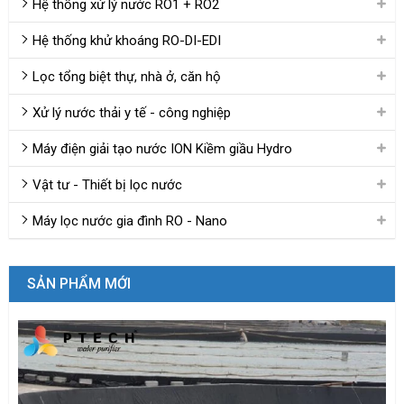
Hệ thống xử lý nước RO1 + RO2
Hệ thống khử khoáng RO-DI-EDI
Lọc tổng biệt thự, nhà ở, căn hộ
Xử lý nước thải y tế - công nghiệp
Máy điện giải tạo nước ION Kiềm giầu Hydro
Vật tư - Thiết bị lọc nước
Máy lọc nước gia đình RO - Nano
SẢN PHẨM MỚI