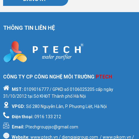
THÔNG TIN LIÊN HỆ
CÔNG TY CP CÔNG NGHỆ MÔI TRƯỜNG
PTECH
MST:
0109016777
/ GPKD số
0106025205
cấp ngày
31/10/2012 tại Sở KHĐT Thành phố Hà Nội
VPGD:
Số 280 Nguyễn Lân, P. Phương Liệt, Hà Nội
Điện thoại:
0916 133 212
Email:
Ptechgroupjsc@gmail.com
Website:
www.ptech.vn / diengiaigroup.com / www.pikom.vn /