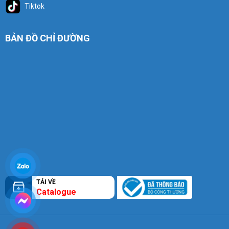
Tiktok
BẢN ĐỒ CHỈ ĐƯỜNG
TẢI VỀ
Catalogue