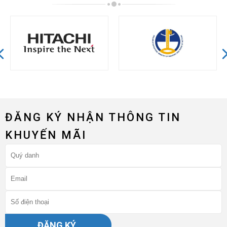
ĐĂNG KÝ NHẬN THÔNG TIN
KHUYẾN MÃI
ĐĂNG KÝ