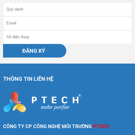
ĐĂNG KÝ
THÔNG TIN LIÊN HỆ
CÔNG TY CP CÔNG NGHỆ MÔI TRƯỜNG
PTECH