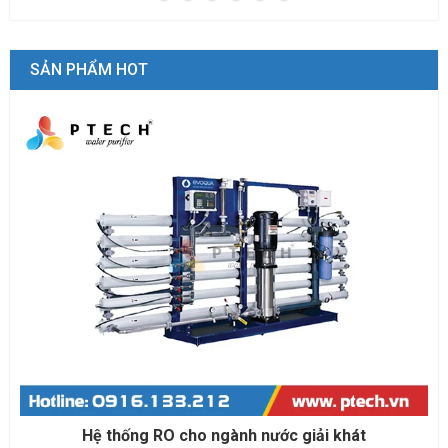
SẢN PHẨM HOT
ệ thống RO cho ngành nước giải khát
Hệ 