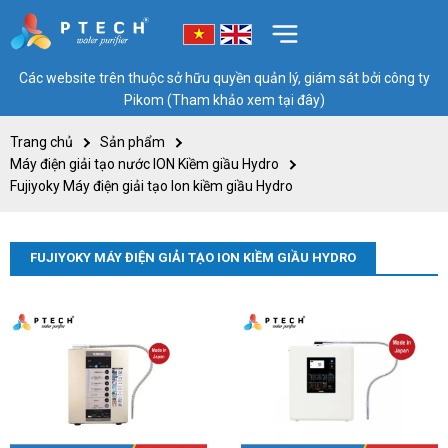
Các website trên thuộc sở hữu quyền quản lý, giám sát bởi công ty
Pikom (Tham khảo xem tại đây)
Trang chủ
Sản phẩm
Máy điện giải tạo nước ION Kiềm giầu Hydro
Fujiyoky Máy điện giải tạo Ion kiềm giầu Hydro
FUJIYOKY MÁY ĐIỆN GIẢI TẠO ION KIỀM GIẦU HYDRO