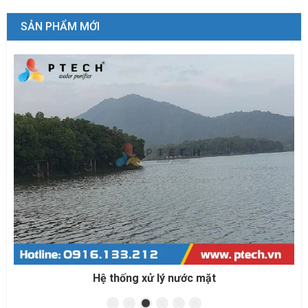
SẢN PHẨM MỚI
Hệ thống xử lý nước mặt
Hệ thống xử l