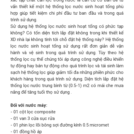
xác tạp chất cần lọc trong nước là căn cứ cơ bản để tư
vấn thiết kế một hệ thống lọc nước sinh hoạt tổng phù
hợp giúp tiết kiệm chi phí đầu tư ban đầu và trong quá
trình sử dụng.
Sử dụng hệ thống lọc nước sinh hoạt tổng có phức tạp
không? Có tốn diện tích lắp đặt không trong khi thiết kế
XD nhà lại không tính tới chỗ đặt hệ thống này? Hệ thống
lọc nước sinh hoạt tổng sử dụng rất đơn giản dễ vận
hành và vệ sinh trong quá trình sử dụng. Tùy theo hệ
thống lọc cụ thể chúng tôi áp dụng công nghệ điều khiển
tự động hay bán tự động cho quá trình lọc và tái sinh làm
sạch hệ thống lọc giúp giảm tối đa những phiền phức cho
khách hàng trong quá trình sử dụng. Diện tích lắp đặt hệ
thống lọc nước trung bình từ (0.5-1) m2 có mái che mưa
nắng để tăng tuổi thọ sử dụng .
Đối với nước máy:
- 01 cột lọc composite
- 01 van 3 cửa sục rửa
- 01 phin lọc lõi bông sợi đường kính 0.5 micromet
- 01 đồng hồ áp