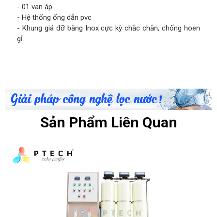
- 01 van áp
- Hệ thống ống dẫn pvc
- Khung giá đỡ bằng Inox cực kỳ chắc chắn, chống hoen
gỉ.
Sản Phẩm Liên Quan