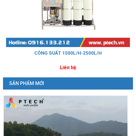
CÔNG SUẤT 1500L/H-2500L/H
Liên hệ
SẢN PHẨM MỚI