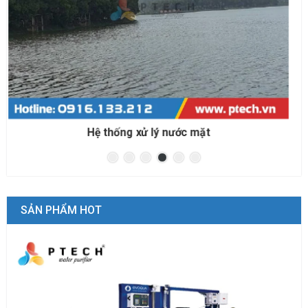
Hệ thống xử lý nước biển cho nuôi trồng thủy sản
SẢN PHẨM HOT