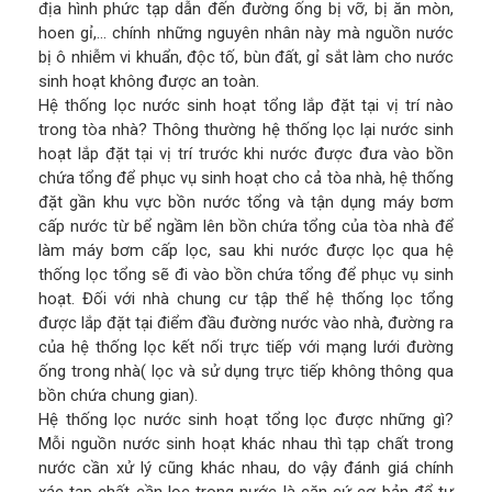
địa hình phức tạp dẫn đến đường ống bị vỡ, bị ăn mòn,
hoen gỉ,… chính những nguyên nhân này mà nguồn nước
bị ô nhiễm vi khuẩn, độc tố, bùn đất, gỉ sắt làm cho nước
sinh hoạt không được an toàn.
Hệ thống lọc nước sinh hoạt tổng lắp đặt tại vị trí nào
trong tòa nhà? Thông thường hệ thống lọc lại nước sinh
hoạt lắp đặt tại vị trí trước khi nước được đưa vào bồn
chứa tổng để phục vụ sinh hoạt cho cả tòa nhà, hệ thống
đặt gần khu vực bồn nước tổng và tận dụng máy bơm
cấp nước từ bể ngầm lên bồn chứa tổng của tòa nhà để
làm máy bơm cấp lọc, sau khi nước được lọc qua hệ
thống lọc tổng sẽ đi vào bồn chứa tổng để phục vụ sinh
hoạt. Đối với nhà chung cư tập thể hệ thống lọc tổng
được lắp đặt tại điểm đầu đường nước vào nhà, đường ra
của hệ thống lọc kết nối trực tiếp với mạng lưới đường
ống trong nhà( lọc và sử dụng trực tiếp không thông qua
bồn chứa chung gian).
Hệ thống lọc nước sinh hoạt tổng lọc được những gì?
Mỗi nguồn nước sinh hoạt khác nhau thì tạp chất trong
nước cần xử lý cũng khác nhau, do vậy đánh giá chính