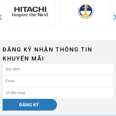
ĐĂNG KÝ NHẬN THÔNG TIN
KHUYẾN MÃI
ĐĂNG KÝ