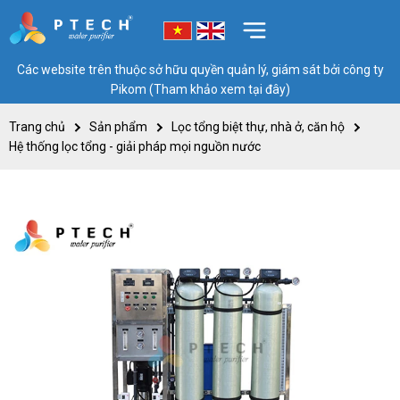
Các website trên thuộc sở hữu quyền quản lý, giám sát bởi công ty
Pikom (Tham khảo xem tại đây)
Trang chủ
Sản phẩm
Lọc tổng biệt thự, nhà ở, căn hộ
Hệ thống lọc tổng - giải pháp mọi nguồn nước