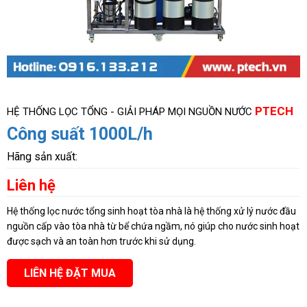
PTECH
HỆ THỐNG LỌC TỔNG - GIẢI PHÁP MỌI NGUỒN NƯỚC
Công suất 1000L/h
Hãng sản xuất:
Liên hệ
Hệ thống lọc nước tổng sinh hoạt tòa nhà là hệ thống xử lý nước đầu
nguồn cấp vào tòa nhà từ bể chứa ngầm, nó giúp cho nước sinh hoạt
được sạch và an toàn hơn trước khi sử dụng.
LIÊN HỆ ĐẶT MUA