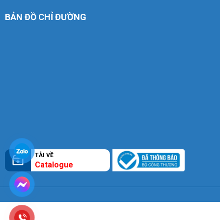
BẢN ĐỒ CHỈ ĐƯỜNG
TẢI VỀ
Catalogue