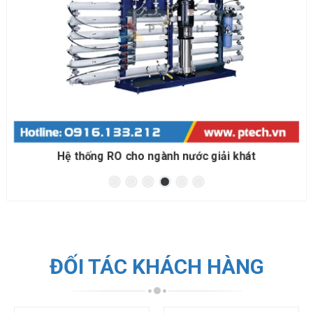
Hệ thống RO cho đóng bình đóng chai
ĐỐI TÁC KHÁCH HÀNG