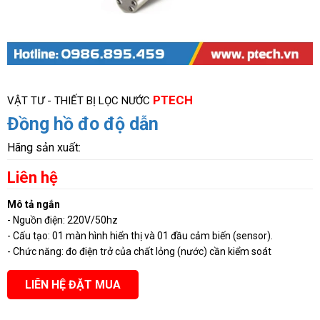
PTECH
VẬT TƯ - THIẾT BỊ LỌC NƯỚC
Đồng hồ đo độ dẫn
Hãng sản xuất:
Liên hệ
Mô tả ngắn
- Nguồn điện: 220V/50hz
- Cấu tạo: 01 màn hình hiển thị và 01 đầu cảm biến (sensor).
- Chức năng: đo điện trở của chất lỏng (nước) cần kiểm soát
LIÊN HỆ ĐẶT MUA