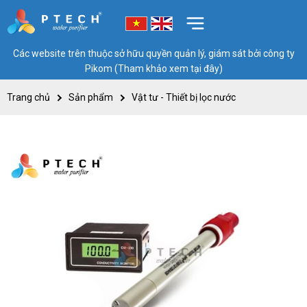
Các website trên thuộc sở hữu quyền quản lý, giám sát bởi công ty
Pikom (Tham khảo xem tại đây)
Trang chủ
Sản phẩm
Vật tư - Thiết bị lọc nước