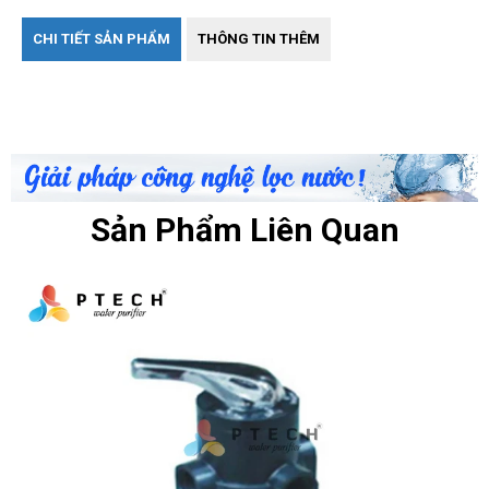
CHI TIẾT SẢN PHẨM
THÔNG TIN THÊM
Sản Phẩm Liên Quan