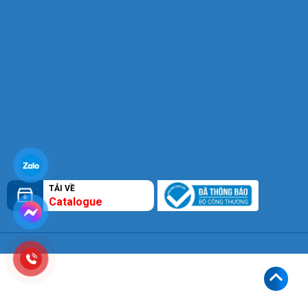
TẢI VỀ
Catalogue