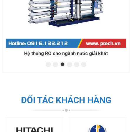
ước giải khát
Hệ thống RO cho đóng bình
ĐỐI TÁC KHÁCH HÀNG