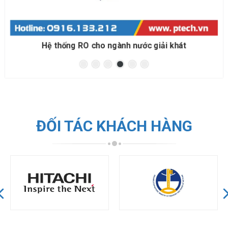
Hệ thống RO cho đóng bình đóng chai
ĐỐI TÁC KHÁCH HÀNG