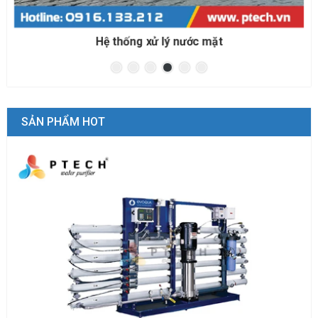
Hệ thống xử lý nước biển cho nuôi trồng thủy sản
SẢN PHẨM HOT