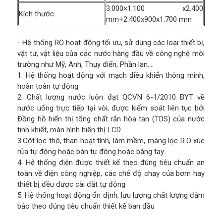
3.000×1.100 x2.400
Kích thước
mm+2.400x900x1.700 mm
- Hệ thống RO hoạt động tối ưu, sử dụng các loại thiết bị,
vật tư, vật liệu của các nước hàng đầu về công nghệ môi
trường như Mỹ, Anh, Thụy điển, Phần lan….
1. Hệ thống hoạt động với mạch điều khiển thông minh,
hoàn toàn tự động
2. Chất lượng nước luôn đạt QCVN 6-1/2010 BYT về
nước uống trực tiếp tại vòi, được kiểm soát liên tục bởi
Đồng hồ hiển thị tổng chất rắn hòa tan (TDS) của nước
tinh khiết, màn hình hiển thị LCD.
3.Cột lọc thô, than hoạt tính, làm mềm, màng lọc R.O xúc
rửa tự động hoặc bán tự động hoặc bằng tay.
4. Hệ thống điện được thiết kế theo đúng tiêu chuẩn an
toàn về điện công nghiệp, các chế độ chạy của bơm hay
thiết bị đều được cài đặt tự động
5. Hệ thống hoạt động ổn định, lưu lượng chất lượng đảm
bảo theo đúng tiêu chuẩn thiết kế ban đầu