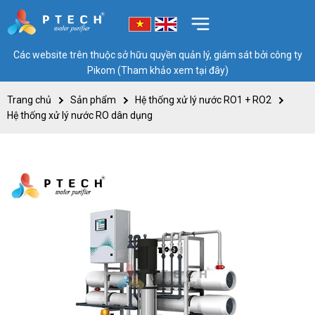
Các website trên thuộc sở hữu quyền quản lý, giám sát bởi công ty
Pikom (Tham khảo xem tại đây)
Trang chủ
Sản phẩm
Hệ thống xử lý nước RO1 + RO2
Hệ thống xử lý nước RO dân dụng