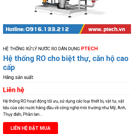
PTECH
HỆ THỐNG XỬ LÝ NƯỚC RO DÂN DỤNG
Hệ thống RO cho biệt thự, căn hộ cao
cấp
Hãng sản xuất:
Liên hệ
Hệ thống RO hoạt động tối ưu, sử dụng các loại thiết bị, vật tư, vật
liệu của các nước hàng đầu về công nghệ môi trường như Mỹ, Anh,
Thụy điển, Phần lan….
LIÊN HỆ ĐẶT MUA