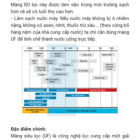
Màng RO lúc này được làm việc trong môi trường sạch
hơn và sẽ có tuổi thọ cao hơn.
- Làm sạch nước máy: Nếu nước máy không bị ô nhiễm
nặng, không có asen, nitrit, thuốc trừ sâu … (theo công bố
hàng năm của nhà cung cấp nước) ta chỉ cần dùng màng
UF để tinh chế thành nước uống trực tiếp.
Đặc điểm chính:
Màng siêu lọc (UF) là công nghệ lọc cung cấp một giải