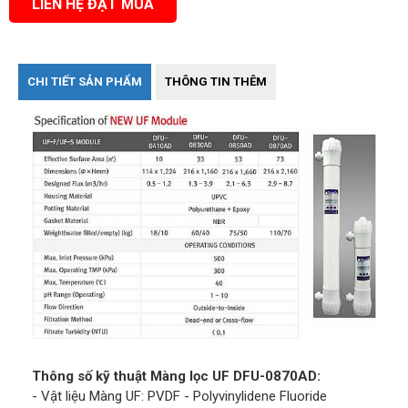
LIÊN HỆ ĐẶT MUA
CHI TIẾT SẢN PHẨM
THÔNG TIN THÊM
Thông số kỹ thuật Màng lọc UF DFU-0870AD:
- Vật liệu Màng UF: PVDF - Polyvinylidene Fluoride