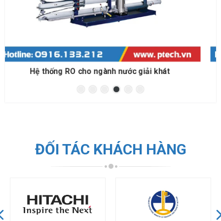
Hệ thống RO cho đóng bình đóng chai
ĐỐI TÁC KHÁCH HÀNG