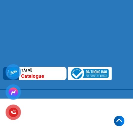
TẢI VỀ
Catalogue