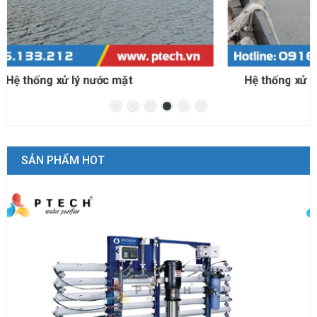
Hệ thống xử lý nước biển cho nuôi trồng thủy sản
SẢN PHẨM HOT