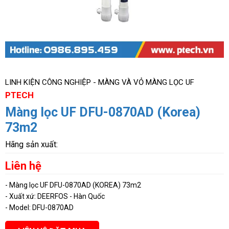
LINH KIỆN CÔNG NGHIỆP - MÀNG VÀ VỎ MÀNG LỌC UF
PTECH
Màng lọc UF DFU-0870AD (Korea)
73m2
Hãng sản xuất:
Liên hệ
- Màng lọc UF DFU-0870AD (KOREA) 73m2
- Xuất xứ: DEERFOS - Hàn Quốc
- Model: DFU-0870AD