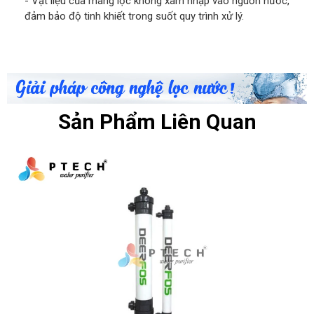
- Vật liệu của màng lọc không xâm nhập vào nguồn nước,
đảm bảo độ tinh khiết trong suốt quy trình xử lý.
Sản Phẩm Liên Quan