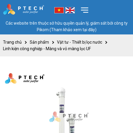
Các website trên thuộc sở hữu quyền quản lý, giám sát bởi công ty
Pikom (Tham khảo xem tại đây)
Trang chủ
Sản phẩm
Vật tư - Thiết bị lọc nước
Linh kiện công nghiệp - Màng và vỏ màng lọc UF