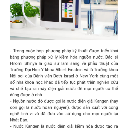
- Trong cuộc họp, phương pháp kỹ thuật được triển khai
bằng phương pháp xử lý kiềm hóa nguồn nước. Bác sĩ
Hiromi Shinya là giáo sư lâm sàng về phẫu thuật của
Trường Đại Học Y khoa Albert Einstein và là Trưởng khoa
Nội soi của Bệnh viện Beth Israel ở New York cùng một
số nhà khoa học khác đã tiếp tục phát triển nghiên cứu
và chế tạo ra máy điện giải nước để mọi người có thể
dùng được ở nhà.
- Nguồn nước đó được gọi là nước điện giải Kangen (hay
còn gọi là nước hoàn nguyên), được sản xuất với công
nghệ tinh vi và đã đưa vào sử dụng cho mọi người tại
Nhật Bản.
- Nước Kangen là nước điện giải kiềm hóa được tạo ra