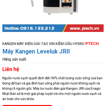
PTECH
KANGEN MÁY ĐIỆN GIẢI TẠO ION KIỀM GIẦU HYDRO
Máy Kangen Leveluk JRII
Hãng sản xuất:
Liên hệ
Nguồn nước sạch quyết định đến 90% chất lượng cuộc sống của bạn.
Đừng để bạn và gia đình bạn uống phải nguồn nước không sạch và
không rõ nguồn gốc. Máy lọc nước điện giải Kangen JRII của Enagic
Nhật Bản sẽ là một giải pháp tuyệt vời cho một nguồn nước sạch và
an toàn cho sức khỏe.