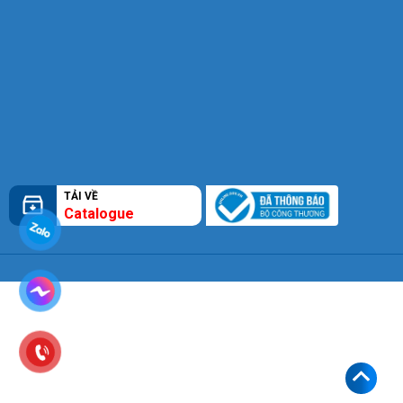
TẢI VỀ
Catalogue