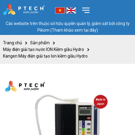
Các website trên thuộc sở hữu quyền quản lý, giám sát bởi công ty
Pikom (Tham khảo xem tại đây)
Trang chủ
Sản phẩm
Máy điện giải tạo nước ION Kiềm giầu Hydro
Kangen Máy điện giải tạo Ion kiềm giầu Hydro