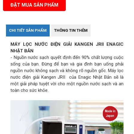
ĐẶT MUA SẢN PHẨM
CHI TIẾT SẢN PHẨM
THÔNG TIN THÊM
MÁY LỌC NƯỚC ĐIỆN GIẢI KANGEN JRII ENAGIC
NHẬT BẢN
- Nguồn nước sạch quyết định đến 90% chất lượng cuộc
sống của bạn. Đừng để bạn và gia đình bạn uống phải
nguồn nước không sạch và không rõ nguồn gốc. Máy lọc
nước điện giải Kangen JRII của Enagic Nhật Bản sẽ là
một giải pháp tuyệt vời cho một nguồn nước sạch và an
toàn cho sức khỏe.