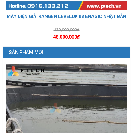
MÁY ĐIỆN GIẢI KANGEN LEVELUK K8 ENAGIC NHẬT BẢN
139,000,000đ
48,000,000đ
SẢN PHẨM MỚI