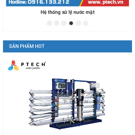
Hệ thống xử lý nước biển cho nuôi trồng thủy sản
SẢN PHẨM HOT