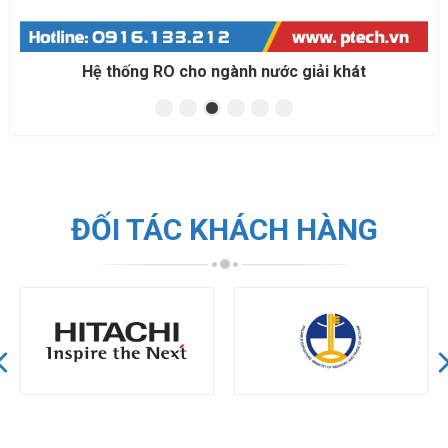
Hệ thống RO cho đóng bình đóng chai
ĐỐI TÁC KHÁCH HÀNG