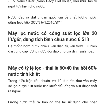
- Lõi Nano Silver (Nano Bạc): Diệt khuẩn, khử mùi, tạo vị
ngọt tự nhiên cho nước.
Nước đầu ra đạt chuẩn quốc gia về chất lượng nước
uống trực tiếp QCVN 6-1:2010/BYT.
Máy lọc nước có công suất lọc lớn 20
lít/giờ, dung tích bình chứa nước 6.5 lít
Hệ thống bơm hút 2 chiều, van điện từ, van flow 300 hiện
đại cung cấp lượng nước dồi dào cho gia đình sinh hoạt.
Máy có tỷ lệ lọc - thải là 60/40 thu hồi 60%
nước tinh khiết
Trong điều kiện tiêu chuẩn, với 10 lít nước đưa vào máy
sẽ lọc được 6 lít nước tinh khiết để uống và 4 lít được thải
ra ngoài.
Lượng nước thải ra, bạn có thể tái sử dụng cho hoạt