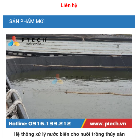
Liên hệ
SẢN PHẨM MỚI
Nước giếng khoan, nước ngầm