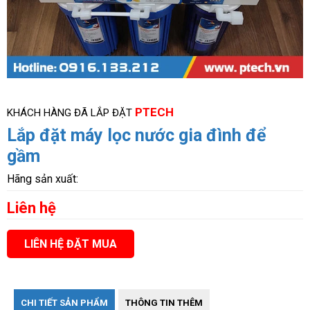
PTECH
KHÁCH HÀNG ĐÃ LẮP ĐẶT
Lắp đặt máy lọc nước gia đình để
gầm
Hãng sản xuất:
Liên hệ
LIÊN HỆ ĐẶT MUA
CHI TIẾT SẢN PHẨM
THÔNG TIN THÊM