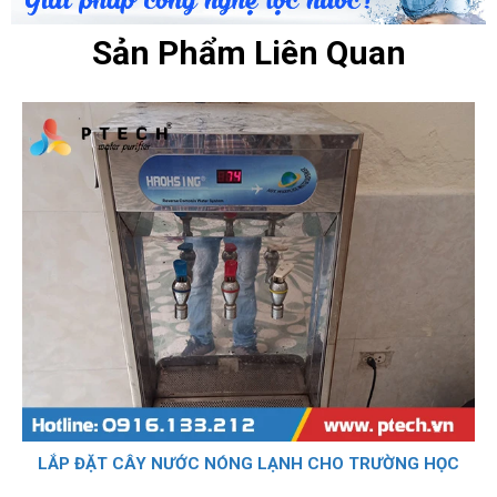
Sản Phẩm Liên Quan
LẮP ĐẶT CÂY NƯỚC NÓNG LẠNH CHO NHÀ MÁY