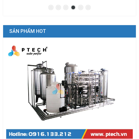
SẢN PHẨM HOT