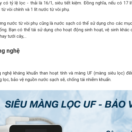
y có tỷ lệ lọc - thải là 16/1, siêu tiết kiệm. Đồng nghĩa, nếu có 1
từ vòi chính và 1 lít nước từ vòi phụ.
ợng nước từ vòi phụ cũng là nước sạch có thể sử dụng cho các mụ
ống. Bạn có thể tái sử dụng cho hoạt động sinh hoạt, vệ sinh khác c
hay tưới cây,…
ng nghệ
 nghệ kháng khuẩn than hoạt tính và màng UF (màng siêu lọc) đến
g lọc, bảo vệ nguồn nước sạch sẽ, chống tái nhiễm khuẩn.