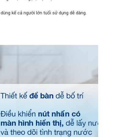
3
Xử lý nước RO cho Công Nghiệp
 dùng kể cả người lớn tuổi sử dụng dễ dàng.