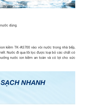
n nước dùng.
c ion kiềm TK-AS700 vào vòi nước trong nhà bếp,
iết. Nước đi qua lõi lọc được loại bỏ các chất có
 hưởng nước ion kiềm an toàn và có lợi cho sức