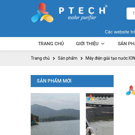
Các website tr
TRANG CHỦ
GIỚI THIỆU
SẢN P
Trang chủ
Sản phẩm
Máy điện giải tạo nước IO
SẢN PHẨM MỚI