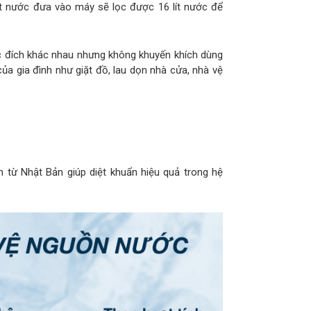
7 lít nước đưa vào máy sẽ lọc được 16 lít nước để
c đích khác nhau nhưng không khuyến khích dùng
ủa gia đình như giặt đồ, lau dọn nhà cửa, nhà vệ
 từ Nhật Bản giúp diệt khuẩn hiệu quả trong hệ