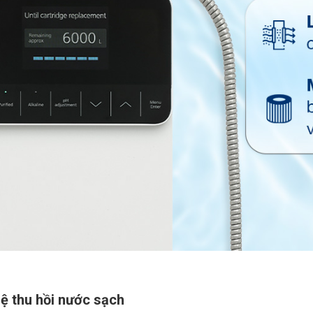
lệ thu hồi nước sạch