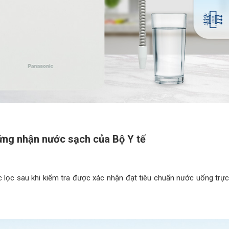
ng nhận nước sạch của Bộ Y tế
 lọc sau khi kiểm tra được xác nhận đạt tiêu chuẩn nước uống tr