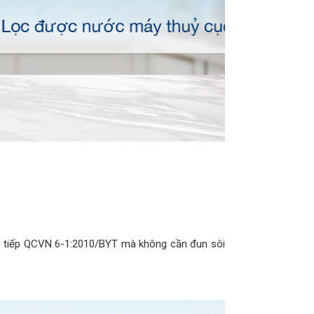
ực tiếp QCVN 6-1:2010/BYT mà không cần đun sôi