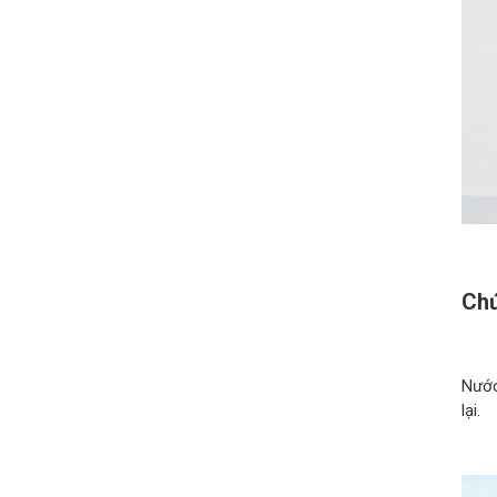
Chứ
Nước
lại.