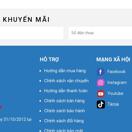
 KHUYẾN MÃI
HỖ TRỢ
MẠNG XÃ HỘI
Hướng dẫn mua hàng
Facebook
Chính sách vận chuyển
Instagram
Hướng dẫn thanh toán
Youtube
Chính sách bán hàng
Tiktok
H
Chính sách bảo hành
y 31/10/2012 tại
Chính sách đổi hàng
Chính sách bảo mật