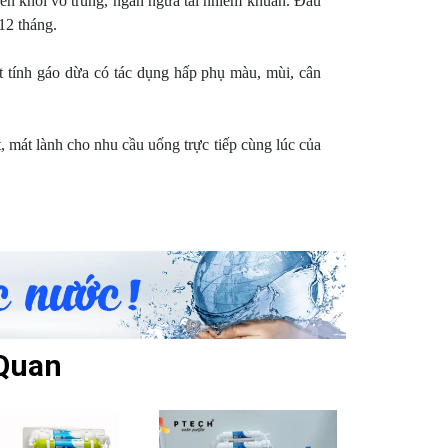
yên khối vô trùng, ngăn ngừa tái nhiễm khuẩn. Đầu
12 tháng.
t tính gáo dừa có tác dụng hấp phụ màu, mùi, cân
, mát lành cho nhu cầu uống trực tiếp cùng lúc của
Quan