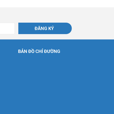
ĐĂNG KÝ
BẢN ĐỒ CHỈ ĐƯỜNG