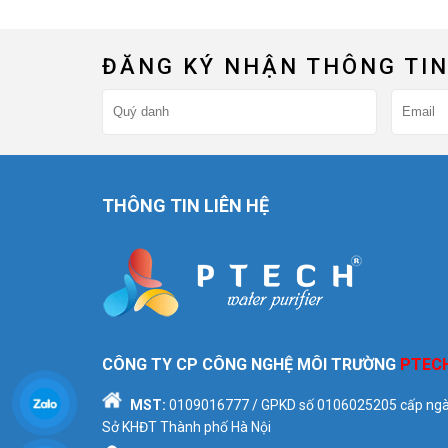
ĐĂNG KÝ NHẬN THÔNG TIN
THÔNG TIN LIÊN HỆ
CÔNG TY CP CÔNG NGHỆ MÔI TRƯỜNG
PTEC
MST:
0109016777
/ GPKD số
0106025205
cấp ngà
Sở KHĐT Thành phố Hà Nội