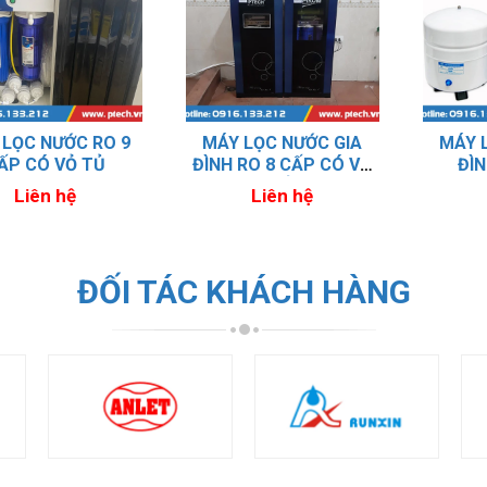
 LỌC NƯỚC RO 9
MÁY LỌC NƯỚC GIA
MÁY 
ẤP CÓ VỎ TỦ
ĐÌNH RO 8 CẤP CÓ VỎ
ĐÌN
TỦ
Liên hệ
Liên hệ
ĐỐI TÁC KHÁCH HÀNG