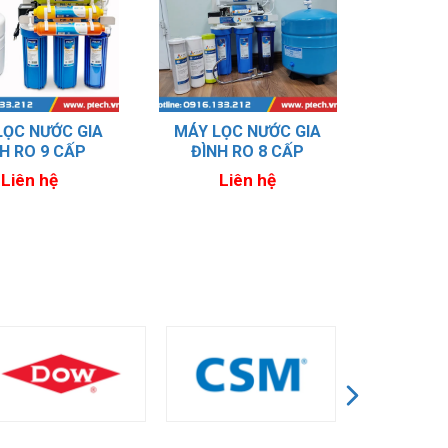
LỌC NƯỚC GIA
MÁY LỌC NƯỚC GIA
H RO 9 CẤP
ĐÌNH RO 8 CẤP
Liên hệ
Liên hệ