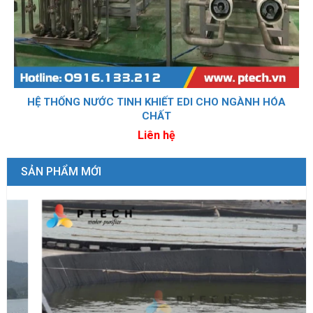
HỆ THỐNG NƯỚC TINH KHIẾT EDI CHO NGÀNH HÓA
CHẤT
Liên hệ
SẢN PHẨM MỚI