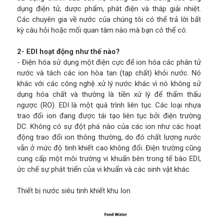
dụng điện tử, dược phẩm, phát điện và tháp giải nhiệt.
Các chuyên gia về nước của chúng tôi có thể trả lời bất
kỳ câu hỏi hoặc mối quan tâm nào mà bạn có thể có.
2- EDI hoạt động như thế nào?
- Điện hóa sử dụng một điện cực để ion hóa các phân tử
nước và tách các ion hòa tan (tạp chất) khỏi nước. Nó
khác với các công nghệ xử lý nước khác vì nó không sử
dụng hóa chất và thường là tiền xử lý để thẩm thấu
ngược (RO). EDI là một quá trình liên tục. Các loại nhựa
trao đổi ion đang được tái tạo liên tục bởi điện trường
DC. Không có sự đột phá nào của các ion như các hoạt
động trao đổi ion thông thường, do đó chất lượng nước
vẫn ở mức độ tinh khiết cao không đổi. Điện trường cũng
cung cấp một môi trường vi khuẩn bên trong tế bào EDI,
ức chế sự phát triển của vi khuẩn và các sinh vật khác.
Thiết bị nước siêu tinh khiết khu Ion