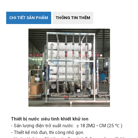
CHI TIẾT SẢN PHẨM
THÔNG TIN THÊM
Thiết bị nước siêu tinh khiết khử ion
- Sản lượng điện trở suất nước: ≥ 18.2MΩ • CM (25 ℃ )
- Thiết kế mô đun, thi công nhỏ gọn.