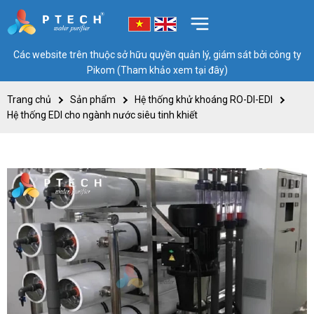
Các website trên thuộc sở hữu quyền quản lý, giám sát bởi công ty
Pikom (Tham khảo xem tại đây)
Trang chủ
Sản phẩm
Hệ thống khử khoáng RO-DI-EDI
Hệ thống EDI cho ngành nước siêu tinh khiết