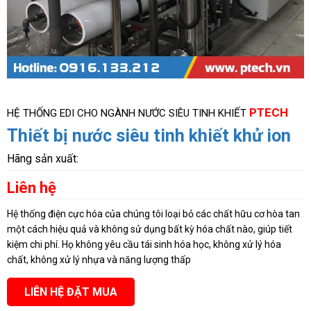
PTECH
HỆ THỐNG EDI CHO NGÀNH NƯỚC SIÊU TINH KHIẾT
Thiết bị nước siêu tinh khiết khử ion
Hãng sản xuất:
Liên hệ
Hệ thống điện cực hóa của chúng tôi loại bỏ các chất hữu cơ hòa tan
một cách hiệu quả và không sử dụng bất kỳ hóa chất nào, giúp tiết
kiệm chi phí. Họ không yêu cầu tái sinh hóa học, không xử lý hóa
chất, không xử lý nhựa và năng lượng thấp
LIÊN HỆ ĐẶT MUA