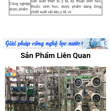
Sản xuất thiết bị y tế, kỹ thuật sinh học,
Công nghiệp
thuốc sinh học, dược phẩm dạng lỏng,
dược phẩm
chiết xuất vật liệu y tế, vv
Sản Phẩm Liên Quan