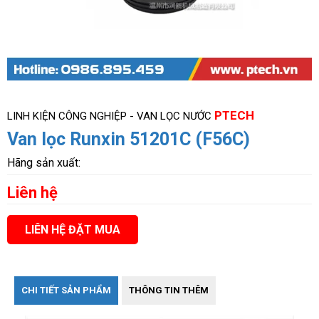
PTECH
LINH KIỆN CÔNG NGHIỆP - VAN LỌC NƯỚC
Van lọc Runxin 51201C (F56C)
Hãng sản xuất:
Liên hệ
LIÊN HỆ ĐẶT MUA
CHI TIẾT SẢN PHẨM
THÔNG TIN THÊM