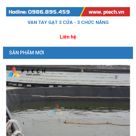
VAN TAY GẠT 3 CỬA - 3 CHỨC NĂNG
Liên hệ
SẢN PHẨM MỚI