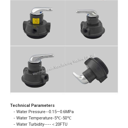
Technical Parameters
- Water Pressure--0.15—0.6MPa
- Water Temperature-5℃-50℃
- Water Turbidity----＜20FTU