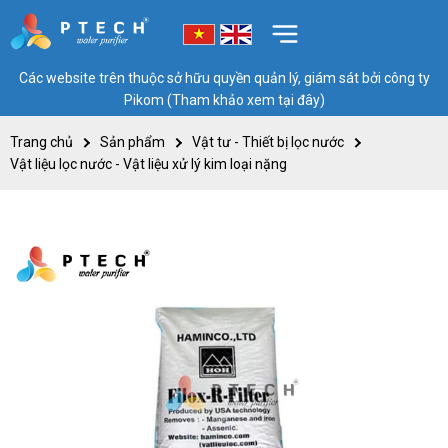
Các website trên thuộc sở hữu quyền quản lý, giám sát bởi công ty
Pikom (Tham khảo xem tại đây)
Trang chủ
Sản phẩm
Vật tư - Thiết bị lọc nước
Vật liệu lọc nước - Vật liệu xử lý kim loại nặng