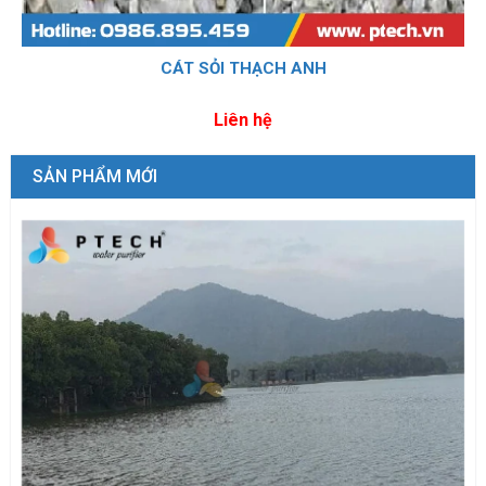
CÁT SỎI THẠCH ANH
Liên hệ
SẢN PHẨM MỚI