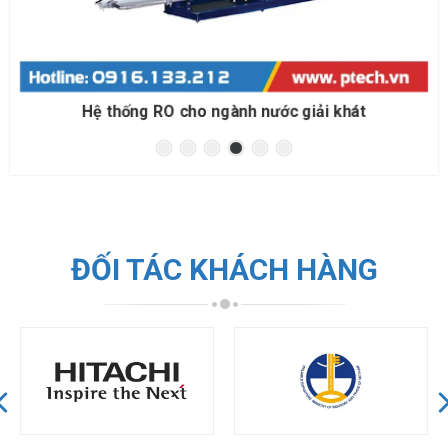
Hệ thống RO cho đóng bình đóng chai
ĐỐI TÁC KHÁCH HÀNG