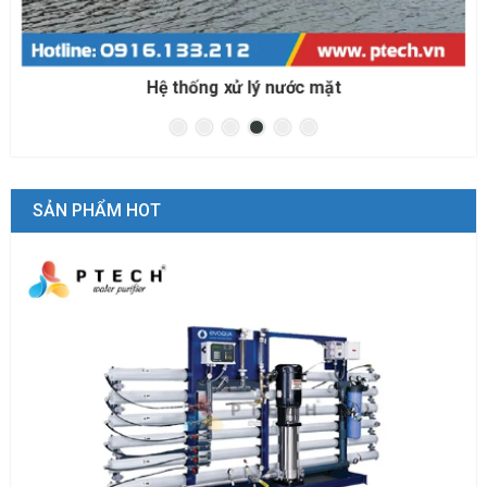
Hệ thống xử lý nước biển cho nuôi trồng thủy sản
SẢN PHẨM HOT