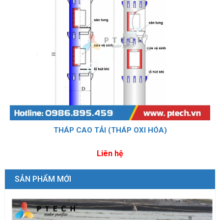
THÁP CAO TẢI (THÁP OXI HÓA)
Liên hệ
SẢN PHẨM MỚI