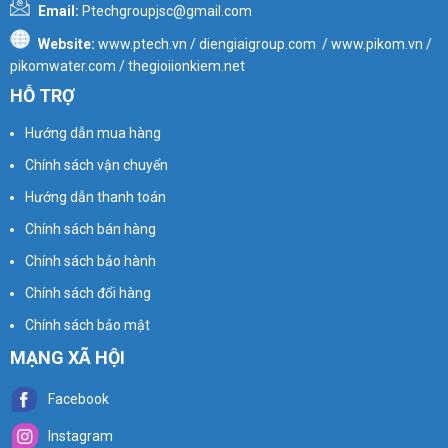
Email:
Ptechgroupjsc@gmail.com
Website:
www.ptech.vn / diengiaigroup.com / www.pikom.vn /
pikomwater.com / thegioiionkiem.net
HỖ TRỢ
Hướng dẫn mua hàng
Chính sách vận chuyển
Hướng dẫn thanh toán
Chính sách bán hàng
Chính sách bảo hành
Chính sách đổi hàng
Chính sách bảo mật
MẠNG XÃ HỘI
Facebook
Instagram