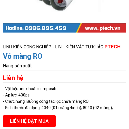
PTECH
LINH KIỆN CÔNG NGHIỆP - LINH KIỆN VẬT TƯ KHÁC
Vỏ màng RO
Hãng sản xuất:
Liên hệ
- Vật liệu: inox hoặc composite
- Áp lực: 400psi
- Chức năng: Buồng công tác lọc chứa màng RO
- Kích thước đa dạng: 4040 (01 màng 4inch); 8040 (02 màng);....
LIÊN HỆ ĐẶT MUA