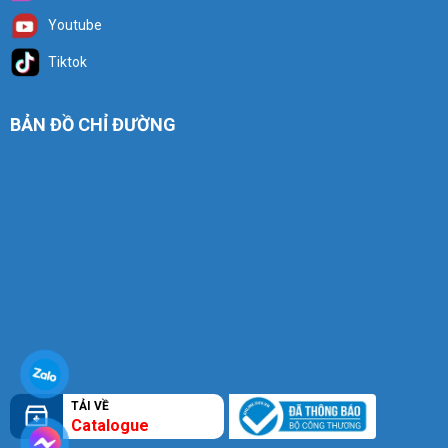
Youtube
Tiktok
BẢN ĐỒ CHỈ ĐƯỜNG
TẢI VỀ
Catalogue