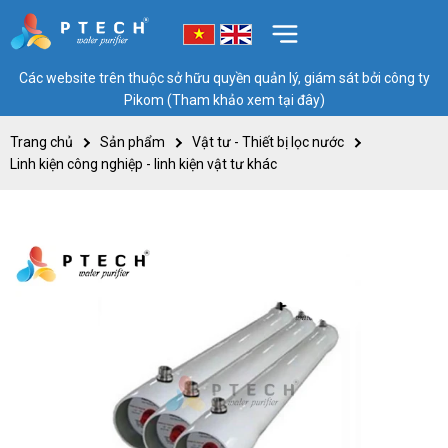
Các website trên thuộc sở hữu quyền quản lý, giám sát bởi công ty
Pikom (Tham khảo xem tại đây)
Trang chủ
Sản phẩm
Vật tư - Thiết bị lọc nước
Linh kiện công nghiệp - linh kiện vật tư khác