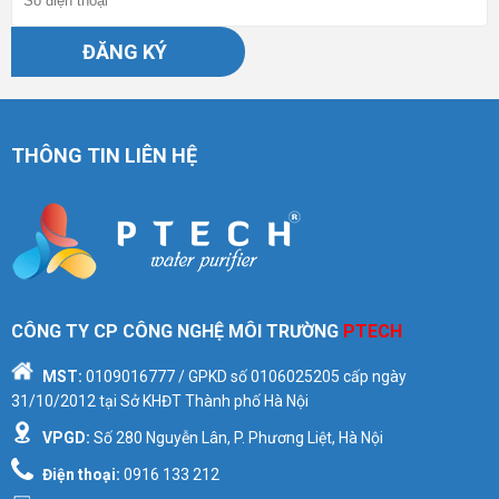
ĐĂNG KÝ
THÔNG TIN LIÊN HỆ
CÔNG TY CP CÔNG NGHỆ MÔI TRƯỜNG
PTECH
MST:
0109016777
/ GPKD số
0106025205
cấp ngày
31/10/2012 tại Sở KHĐT Thành phố Hà Nội
VPGD:
Số 280 Nguyễn Lân, P. Phương Liệt, Hà Nội
Điện thoại:
0916 133 212