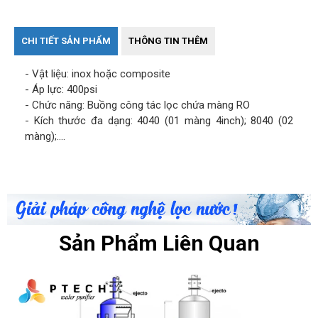
CHI TIẾT SẢN PHẨM
THÔNG TIN THÊM
- Vật liệu: inox hoặc composite
- Áp lực: 400psi
- Chức năng: Buồng công tác lọc chứa màng RO
- Kích thước đa dạng: 4040 (01 màng 4inch); 8040 (02
màng);....
Sản Phẩm Liên Quan