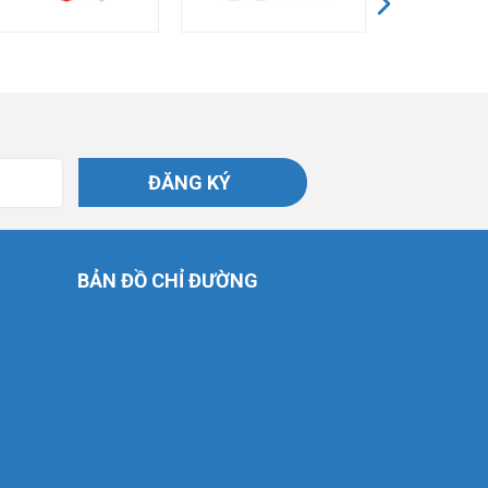
ĐĂNG KÝ
BẢN ĐỒ CHỈ ĐƯỜNG