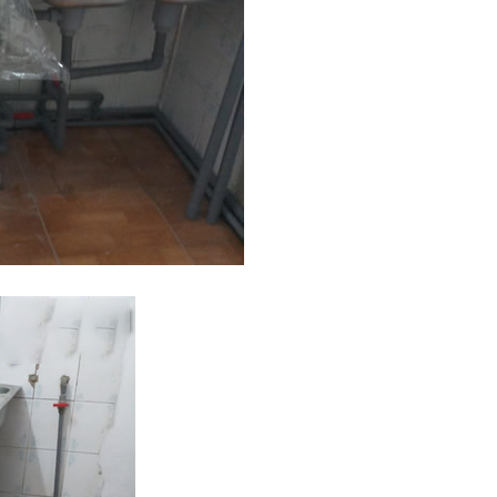
3
Xử lý nước RO cho Công Nghiệp