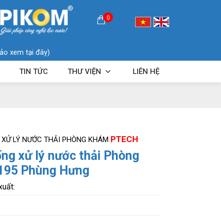
0
ảo xem tại đây)
TIN TỨC
THƯ VIỆN
LIÊN HỆ
PTECH
 XỬ LÝ NƯỚC THẢI PHÒNG KHÁM
ng xử lý nước thải Phòng
195 Phùng Hưng
xuất: