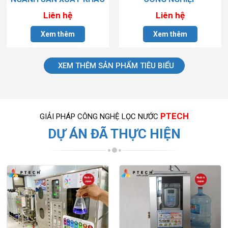
Liên hệ
Liên hệ
Xem thêm
Xem thêm
XEM THÊM SẢN PHẨM TIÊU BIỂU
PTECH
GIẢI PHÁP CÔNG NGHỆ LỌC NƯỚC
DỰ ÁN ĐÃ THỰC HIỆN