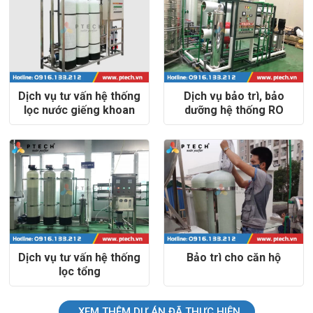
Dịch vụ tư vấn hệ thống
Dịch vụ bảo trì, bảo
lọc nước giếng khoan
dưỡng hệ thống RO
Dịch vụ tư vấn hệ thống
Bảo trì cho căn hộ
lọc tổng
XEM THÊM DỰ ÁN ĐÃ THỰC HIỆN