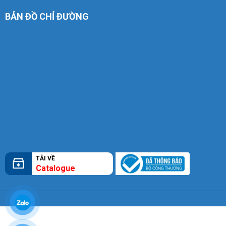
BẢN ĐỒ CHỈ ĐƯỜNG
TẢI VỀ
Catalogue