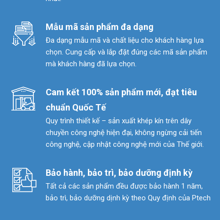
Mẫu mã sản phẩm đa dạng
Đa dạng mẫu mã và chất liệu cho khách hàng lựa
chọn. Cung cấp và lắp đặt đúng các mã sản phẩm
mà khách hàng đã lựa chọn.
Cam kết 100% sản phẩm mới, đạt tiêu
chuẩn Quốc Tế
Quy trình thiết kế – sản xuất khép kín trên dây
chuyền công nghệ hiện đại, không ngừng cải tiến
công nghệ, cập nhật công nghệ mới của Thế giới.
Bảo hành, bảo trì, bảo dưỡng định kỳ
Tất cả các sản phẩm đều được bảo hành 1 năm,
bảo trì, bảo dưỡng dịnh kỳ theo Quy định của Ptech