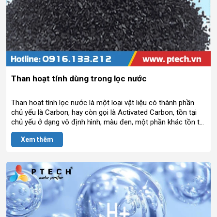
Than hoạt tính dùng trong lọc nước
Than hoạt tính lọc nước là một loại vật liệu có thành phần
chủ yếu là Carbon, hay còn gọi là Activated Carbon, tồn tại
chủ yếu ở dạng vô định hình, màu đen, một phần khác tồn tại
ở dạng tinh thể grafit. Trong than hoạt tính thành phần
Xem thêm
Carbon chiếm khoảng 90%, phần còn lại chủ yếu là kim loại
kiềm và tro bụi