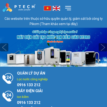
Các website trên thuộc sở hữu quyền quản lý, giám sát bởi công ty
Pikom (Tham khảo xem tại đây)
QUẢN LÝ DỰ ÁN
Lọc nước công nghiệp
0916 133 212
MÁY ĐIỆN GIẢI
Ion kiềm
0916 133 212