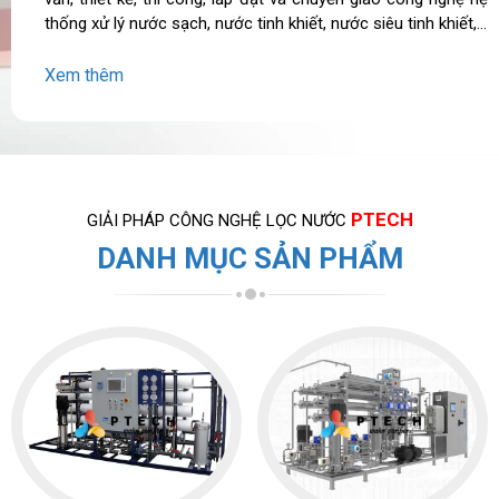
thống xử lý nước sạch, nước tinh khiết, nước siêu tinh khiết,...
Xem thêm
PTECH
GIẢI PHÁP CÔNG NGHỆ LỌC NƯỚC
DANH MỤC SẢN PHẨM