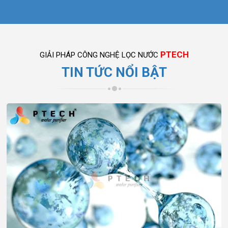
PTECH
GIẢI PHÁP CÔNG NGHỆ LỌC NƯỚC
TIN TỨC NỔI BẬT