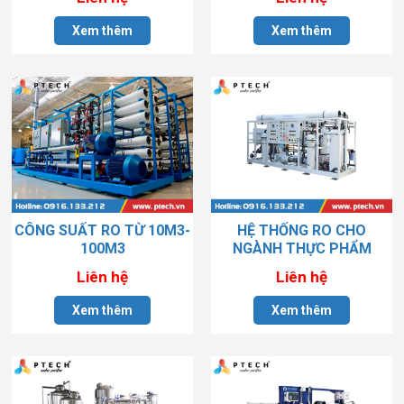
Xem thêm
Xem thêm
CÔNG SUẤT RO TỪ 10M3-
HỆ THỐNG RO CHO
100M3
NGÀNH THỰC PHẨM
Liên hệ
Liên hệ
Xem thêm
Xem thêm