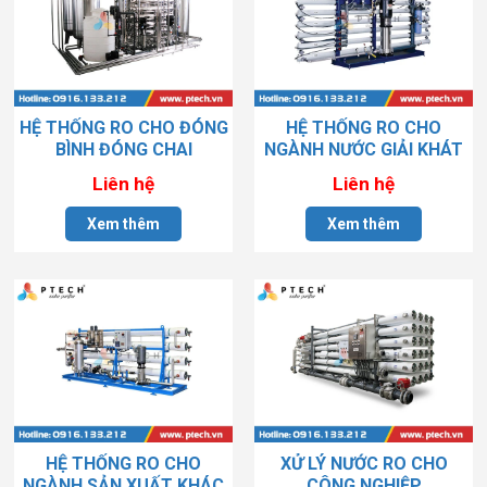
HỆ THỐNG RO CHO ĐÓNG
HỆ THỐNG RO CHO
BÌNH ĐÓNG CHAI
NGÀNH NƯỚC GIẢI KHÁT
Liên hệ
Liên hệ
Xem thêm
Xem thêm
HỆ THỐNG RO CHO
XỬ LÝ NƯỚC RO CHO
NGÀNH SẢN XUẤT KHÁC
CÔNG NGHIỆP