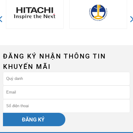
ĐĂNG KÝ NHẬN THÔNG TIN
KHUYẾN MÃI
ĐĂNG KÝ